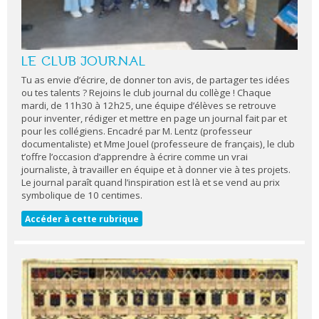
LE CLUB JOURNAL
Tu as envie d’écrire, de donner ton avis, de partager tes idées
ou tes talents ? Rejoins le club journal du collège ! Chaque
mardi, de 11h30 à 12h25, une équipe d’élèves se retrouve
pour inventer, rédiger et mettre en page un journal fait par et
pour les collégiens. Encadré par M. Lentz (professeur
documentaliste) et Mme Jouel (professeure de français), le club
t’offre l’occasion d’apprendre à écrire comme un vrai
journaliste, à travailler en équipe et à donner vie à tes projets.
Le journal paraît quand l’inspiration est là et se vend au prix
symbolique de 10 centimes.
Accéder à cette rubrique