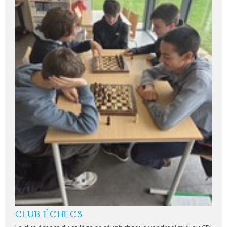
CLUB ÉCHECS