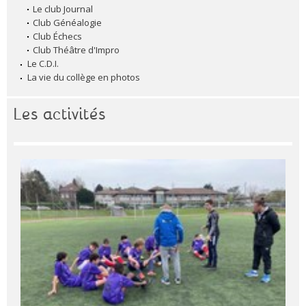
Le club Journal
Club Généalogie
Club Échecs
Club Théâtre d'Impro
Le C.D.I.
La vie du collège en photos
Les activités