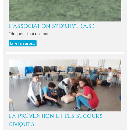
L'ASSOCIATION SPORTIVE (A.S.)
Eduquer... tout un sport !
Lire la suite…
LA PRÉVENTION ET LES SECOURS
CIVIQUES