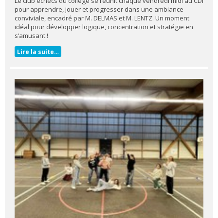
Le club échecs du collège se réunit chaque vendredi midi au CDI
pour apprendre, jouer et progresser dans une ambiance
conviviale, encadré par M. DELMAS et M. LENTZ. Un moment
idéal pour développer logique, concentration et stratégie en
s’amusant !
Lire la suite…