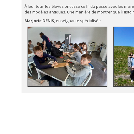
À leur tour, les élèves ont tissé ce fil du passé avec les mai
des modèles antiques. Une manière de montrer que l’Histoir
Marjorie DENIS
, enseignante spécialisée