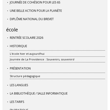
JOURNÉE DE COHÉSION POUR LES 6S
UNE BELLE ACTION POUR LA PLANÈTE
DIPLÔME NATIONAL DU BREVET
école
RENTRÉE SCOLAIRE 2026
HISTORIQUE
L'école hier et aujourd'hui
Journée de La Providence : Souvenirs, souvenirs!
PRÉSENTATION
Structure pédagogique
LES LANGUES
LA BIBLIOTHÈQUE / SALLE INFORMATIQUE
LES TARIFS