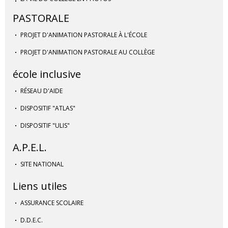
PASTORALE
PROJET D'ANIMATION PASTORALE À L'ÉCOLE
PROJET D'ANIMATION PASTORALE AU COLLÈGE
école inclusive
RÉSEAU D'AIDE
DISPOSITIF "ATLAS"
DISPOSITIF "ULIS"
A.P.E.L.
SITE NATIONAL
Liens utiles
ASSURANCE SCOLAIRE
D.D.E.C.