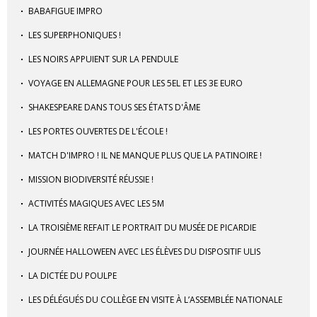
BABAFIGUE IMPRO
LES SUPERPHONIQUES !
LES NOIRS APPUIENT SUR LA PENDULE
VOYAGE EN ALLEMAGNE POUR LES 5EL ET LES 3E EURO
SHAKESPEARE DANS TOUS SES ÉTATS D'ÂME
LES PORTES OUVERTES DE L'ÉCOLE !
MATCH D'IMPRO ! IL NE MANQUE PLUS QUE LA PATINOIRE !
MISSION BIODIVERSITÉ RÉUSSIE !
ACTIVITÉS MAGIQUES AVEC LES 5M
LA TROISIÈME REFAIT LE PORTRAIT DU MUSÉE DE PICARDIE
JOURNÉE HALLOWEEN AVEC LES ÉLÈVES DU DISPOSITIF ULIS
LA DICTÉE DU POULPE
LES DÉLÉGUÉS DU COLLÈGE EN VISITE À L’ASSEMBLÉE NATIONALE