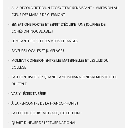
À LA DÉCOUVERTE D’UN ÉCOSYSTÈME RENAISSANT : IMMERSION AU
CŒUR DES MARAIS DE CLERMONT
SENSATIONS FORTES ET ESPRIT D’ÉQUIPE : UNE JOURNÉE DE
COHÉSION INOUBLIABLE !
LE MISANTHROPE ET SES MOTS ÉTRANGES
SAVEURS LOCALES ET JUMELAGE !
MOMENT COHÉSION ENTRE LES MATERNELLES ET LES ULIS DU
COLLÈGE
FASHION’HISTOIRE : QUAND LA 5E INDIANA JONES REMONTE LE FIL
DU STYLE
VAS-Y ! ÉCRIS TA SÉRIE !
À LA RENCONTRE DE LA FRANCOPHONIE !
LA FÊTE DU COURT MÉTRAGE, 10E ÉDITION !
QUART D'HEURE DE LECTURE NATIONAL